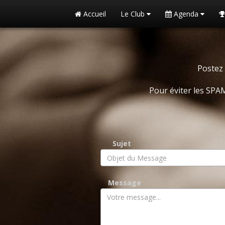
Accueil
Le Club
Agenda
Postez 
Pour éviter les SPA
Sujet
Message