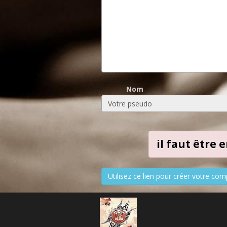
Nom
il faut être
Utilisez ce lien pour créer votre com