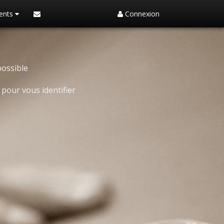
ents
Connexion
possible
pour vous identifier