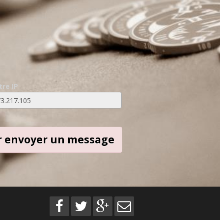
tre IP
oir envoyer un message